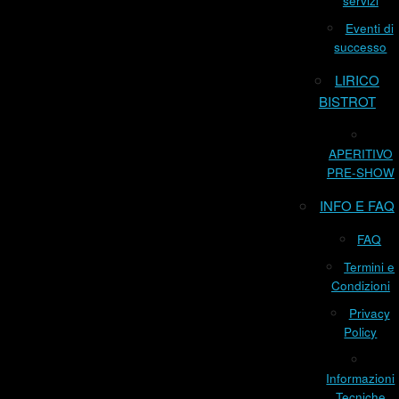
servizi
Eventi di
successo
LIRICO
BISTROT
APERITIVO
PRE-SHOW
INFO E FAQ
FAQ
Termini e
Condizioni
Privacy
Policy
Informazioni
Tecniche