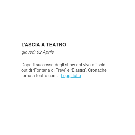
L’ASCIA A TEATRO
giovedì 02 Aprile
Dopo il successo degli show dal vivo e i sold
out di ‘Fontana di Trevi’ e ‘Elastici’, Cronache
torna a teatro con…
Leggi tutto