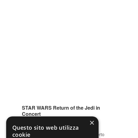
STAR WARS Return of the Jedi in
Concert
×
02 Mag - 03 Mag
Questo sito web utilizza
cookie
Star Wars: Il Ritorno dello Jedi in Concerto