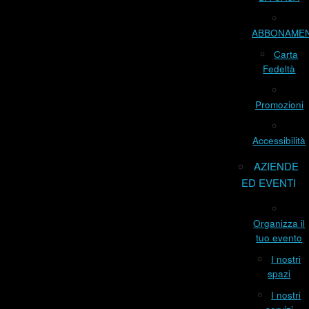
ABBONAME
Carta
Fedeltà
Promozioni
Accessibilità
AZIENDE
ED EVENTI
Organizza il
tuo evento
I nostri
spazi
I nostri