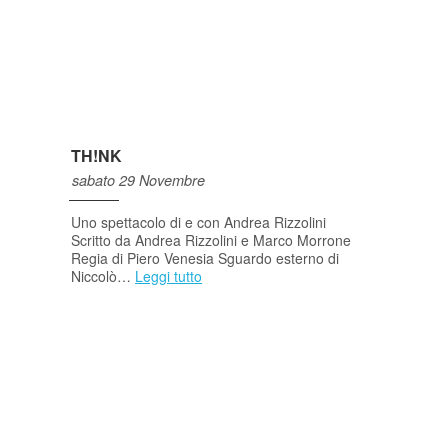
TH!NK
sabato 29 Novembre
Uno spettacolo di e con Andrea Rizzolini
Scritto da Andrea Rizzolini e Marco Morrone
Regia di Piero Venesia Sguardo esterno di
Niccolò…
Leggi tutto