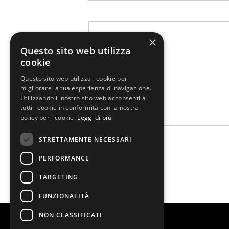
×
Questo sito web utilizza
cookie
Questo sito web utilizza i cookie per
migliorare la tua esperienza di navigazione.
Utilizzando il nostro sito web acconsenti a
tutti i cookie in conformità con la nostra
policy per i cookie.
Leggi di più
STRETTAMENTE NECESSARI
PERFORMANCE
TARGETING
FUNZIONALITÀ
NON CLASSIFICATI