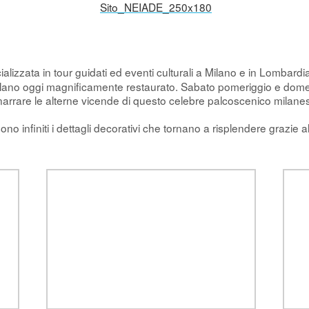
ializzata in tour guidati ed eventi culturali a Milano e in Lombar
di Milano oggi magnificamente restaurato. Sabato pomeriggio e dom
narrare le alterne vicende di questo celebre palcoscenico milanese
sono infiniti i dettagli decorativi che tornano a risplendere grazie