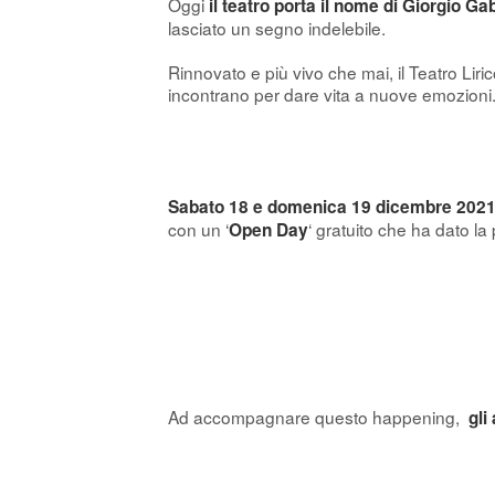
Oggi
il teatro porta il nome di Giorgio Ga
lasciato un segno indelebile.
Rinnovato e più vivo che mai, il Teatro Li
incontrano per dare vita a nuove emozioni
Sabato 18 e domenica 19 dicembre 202
con un ‘
‘ gratuito che ha dato la p
Open Day
Ad accompagnare questo happening,
gli