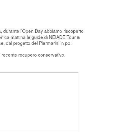
dia, durante l’Open Day abbiamo riscoperto
enica mattina le guide di NEIADE Tour &
, dal progetto del Piermarini in poi.
 al recente recupero conservativo.