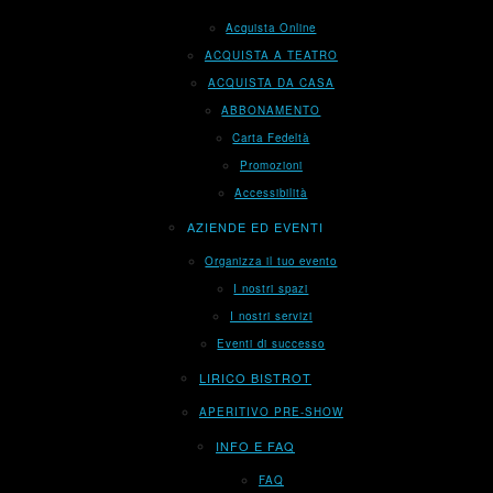
Acquista Online
ACQUISTA A TEATRO
ACQUISTA DA CASA
ABBONAMENTO
Carta Fedeltà
Promozioni
Accessibilità
AZIENDE ED EVENTI
Organizza il tuo evento
I nostri spazi
I nostri servizi
Eventi di successo
LIRICO BISTROT
APERITIVO PRE-SHOW
INFO E FAQ
FAQ