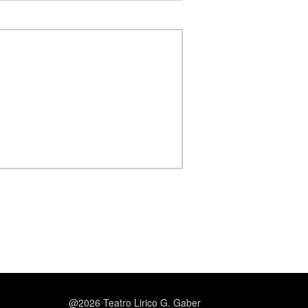
@2026 Teatro Lirico G. Gaber