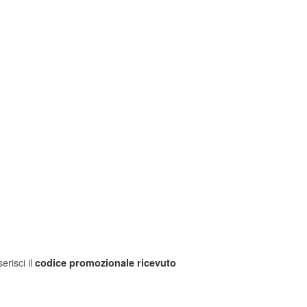
erisci il
codice promozionale ricevuto