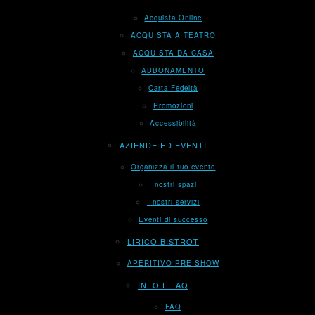
Acquista Online
ACQUISTA A TEATRO
ACQUISTA DA CASA
ABBONAMENTO
Carta Fedeltà
Promozioni
Accessibilità
AZIENDE ED EVENTI
Organizza il tuo evento
I nostri spazi
I nostri servizi
Eventi di successo
LIRICO BISTROT
APERITIVO PRE-SHOW
INFO E FAQ
FAQ