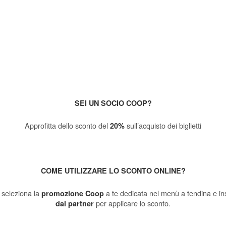
SEI UN SOCIO COOP?
Approfitta dello sconto del
sull’acquisto dei biglietti
20%
COME UTILIZZARE LO SCONTO ONLINE?
 seleziona la
a te dedicata nel menù a tendina e ins
promozione Coop
per applicare lo sconto.
dal partner