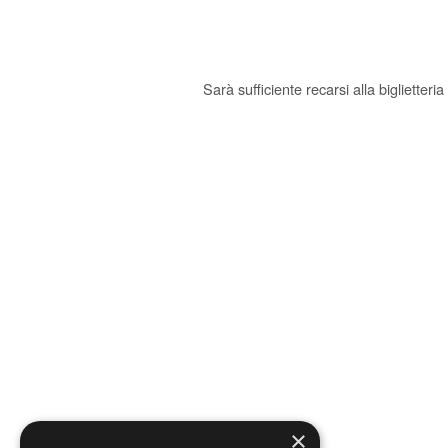
Sarà sufficiente recarsi alla biglietter
×