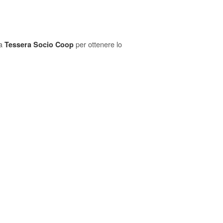
a
per ottenere lo
Tessera Socio Coop