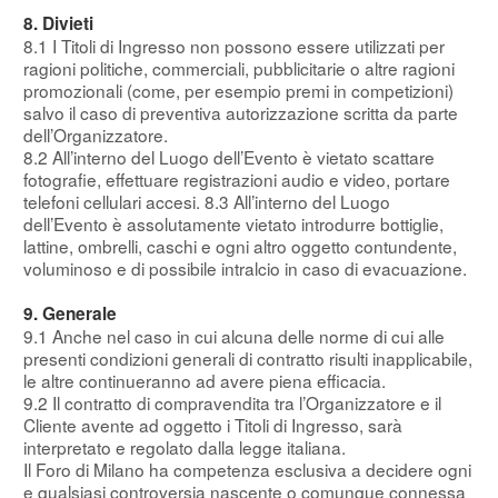
8. Divieti
8.1 I Titoli di Ingresso non possono essere utilizzati per
ragioni politiche, commerciali, pubblicitarie o altre ragioni
promozionali (come, per esempio premi in competizioni)
salvo il caso di preventiva autorizzazione scritta da parte
dell’Organizzatore.
8.2 All’interno del Luogo dell’Evento è vietato scattare
fotografie, effettuare registrazioni audio e video, portare
telefoni cellulari accesi. 8.3 All’interno del Luogo
dell’Evento è assolutamente vietato introdurre bottiglie,
lattine, ombrelli, caschi e ogni altro oggetto contundente,
voluminoso e di possibile intralcio in caso di evacuazione.
9. Generale
9.1 Anche nel caso in cui alcuna delle norme di cui alle
presenti condizioni generali di contratto risulti inapplicabile,
le altre continueranno ad avere piena efficacia.
9.2 Il contratto di compravendita tra l’Organizzatore e il
Cliente avente ad oggetto i Titoli di Ingresso, sarà
interpretato e regolato dalla legge italiana.
Il Foro di Milano ha competenza esclusiva a decidere ogni
e qualsiasi controversia nascente o comunque connessa