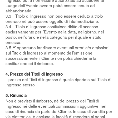
Ingresso potrà non essere autorizzato ad accedere al
Luogo dell’Evento ovvero potrà essere tenuto ad
abbandonarlo.
3.3 Il Titolo di Ingresso non può essere ceduto a titolo
oneroso né può essere oggetto di intermediazione.
3.4 Il Titolo di Ingresso costituisce diritto di accesso
esclusivamente per l’Evento nella data, nel giorno, nel
posto, nell’orario e nella categoria per il quale è stato
emesso.
3.5 E’ opportuno far rilevare eventuali errori e/o omissioni
sul Titolo di Ingresso al momento dell’emissione;
successivamente il Cliente non potrà chiederne la
sostituzione od il rimborso.
4. Prezzo dei Titoli di Ingresso
Il prezzo dei Titoli di Ingresso è quello riportato sul Titolo di
Ingresso stesso
5. Rinuncia
Non è previsto il rimborso, né del prezzo dei Titoli di
Ingresso né delle eventuali commissioni aggiuntive, nel
caso di rinuncia da parte del Cliente. In caso di vendita per
via elettronica, è esclusa la facoltà di recedere ai sensi