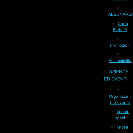
ABBONAME
Carta
Fedeltà
Promozioni
Accessibilità
AZIENDE
ED EVENTI
Organizza il
tuo evento
I nostri
spazi
I nostri