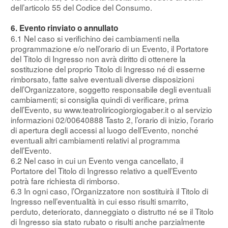
dell’articolo 55 del Codice del Consumo.
6. Evento rinviato o annullato
6.1 Nel caso si verifichino dei cambiamenti nella
programmazione e/o nell’orario di un Evento, il Portatore
del Titolo di Ingresso non avrà diritto di ottenere la
sostituzione del proprio Titolo di Ingresso né di esserne
rimborsato, fatte salve eventuali diverse disposizioni
dell’Organizzatore, soggetto responsabile degli eventuali
cambiamenti; si consiglia quindi di verificare, prima
dell’Evento, su www.teatroliricogiorgiogaber.it o al servizio
informazioni 02/00640888 Tasto 2, l’orario di inizio, l’orario
di apertura degli accessi al luogo dell’Evento, nonché
eventuali altri cambiamenti relativi al programma
dell’Evento.
6.2 Nel caso in cui un Evento venga cancellato, il
Portatore del Titolo di Ingresso relativo a quell’Evento
potrà fare richiesta di rimborso.
6.3 In ogni caso, l’Organizzatore non sostituirà il Titolo di
Ingresso nell’eventualità in cui esso risulti smarrito,
perduto, deteriorato, danneggiato o distrutto né se il Titolo
di Ingresso sia stato rubato o risulti anche parzialmente