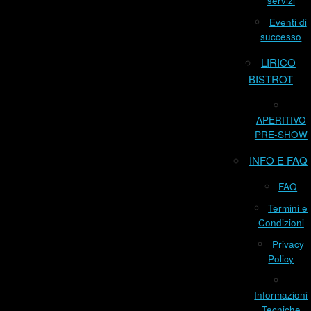
servizi
Eventi di
successo
LIRICO
BISTROT
APERITIVO
PRE-SHOW
INFO E FAQ
FAQ
Termini e
Condizioni
Privacy
Policy
Informazioni
Tecniche