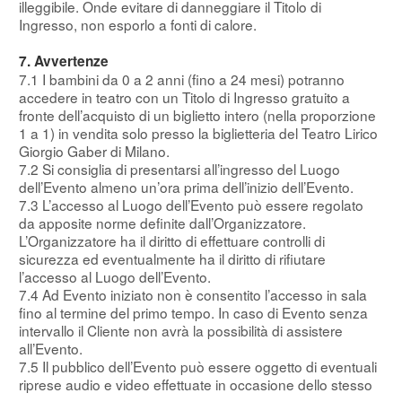
illeggibile. Onde evitare di danneggiare il Titolo di
Ingresso, non esporlo a fonti di calore.
7. Avvertenze
7.1 I bambini da 0 a 2 anni (fino a 24 mesi) potranno
accedere in teatro con un Titolo di Ingresso gratuito a
fronte dell’acquisto di un biglietto intero (nella proporzione
1 a 1) in vendita solo presso la biglietteria del Teatro Lirico
Giorgio Gaber di Milano.
7.2 Si consiglia di presentarsi all’ingresso del Luogo
dell’Evento almeno un’ora prima dell’inizio dell’Evento.
7.3 L’accesso al Luogo dell’Evento può essere regolato
da apposite norme definite dall’Organizzatore.
L’Organizzatore ha il diritto di effettuare controlli di
sicurezza ed eventualmente ha il diritto di rifiutare
l’accesso al Luogo dell’Evento.
7.4 Ad Evento iniziato non è consentito l’accesso in sala
fino al termine del primo tempo. In caso di Evento senza
intervallo il Cliente non avrà la possibilità di assistere
all’Evento.
7.5 Il pubblico dell’Evento può essere oggetto di eventuali
riprese audio e video effettuate in occasione dello stesso