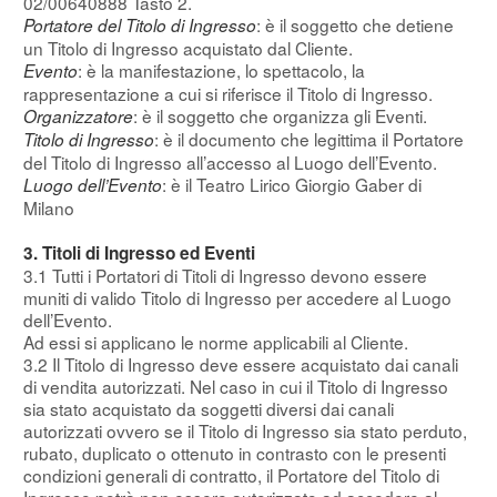
02/00640888 Tasto 2.
: è il soggetto che detiene
Portatore del Titolo di Ingresso
un Titolo di Ingresso acquistato dal Cliente.
: è la manifestazione, lo spettacolo, la
Evento
rappresentazione a cui si riferisce il Titolo di Ingresso.
: è il soggetto che organizza gli Eventi.
Organizzatore
: è il documento che legittima il Portatore
Titolo di Ingresso
del Titolo di Ingresso all’accesso al Luogo dell’Evento.
: è il Teatro Lirico Giorgio Gaber di
Luogo dell’Evento
Milano
3. Titoli di Ingresso ed Eventi
3.1 Tutti i Portatori di Titoli di Ingresso devono essere
muniti di valido Titolo di Ingresso per accedere al Luogo
dell’Evento.
Ad essi si applicano le norme applicabili al Cliente.
3.2 Il Titolo di Ingresso deve essere acquistato dai canali
di vendita autorizzati. Nel caso in cui il Titolo di Ingresso
sia stato acquistato da soggetti diversi dai canali
autorizzati ovvero se il Titolo di Ingresso sia stato perduto,
rubato, duplicato o ottenuto in contrasto con le presenti
condizioni generali di contratto, il Portatore del Titolo di