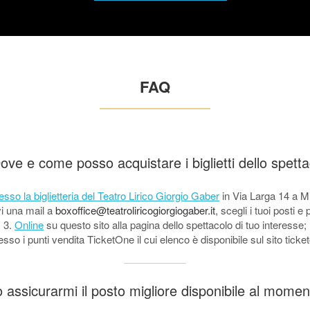
FAQ
ove e come posso acquistare i biglietti dello spett
esso la biglietteria del Teatro Lirico Giorgio Gaber
in Via Larga 14 a M
vi una mail a
boxoffice@teatroliricogiorgiogaber.it
, scegli i tuoi posti 
3.
Online
su questo sito alla pagina dello spettacolo di tuo interesse;
esso i punti vendita TicketOne il cui elenco è disponibile sul sito ticket
ssicurarmi il posto migliore disponibile al moment