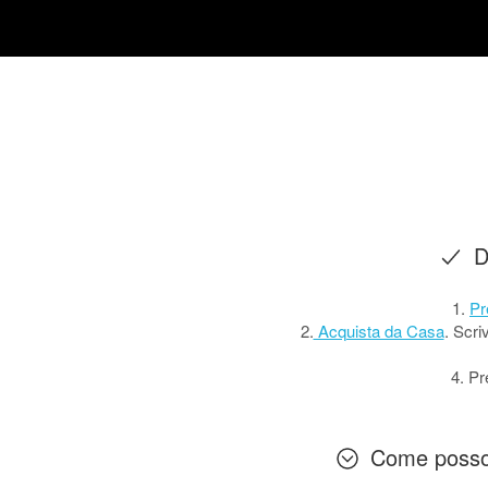
D
1.
Pr
2.
Acquista da Casa
. Scri
4. Pr
Come posso a