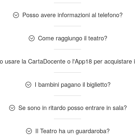
Posso avere informazioni al telefono?
Come raggiungo il teatro?
 usare la CartaDocente o l'App18 per acquistare i b
I bambini pagano il biglietto?
Se sono in ritardo posso entrare in sala?
Il Teatro ha un guardaroba?