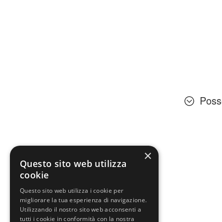
Posso
×
Questo sito web utilizza
cookie
Questo sito web utilizza i cookie per
migliorare la tua esperienza di navigazione.
Utilizzando il nostro sito web acconsenti a
tutti i cookie in conformità con la nostra