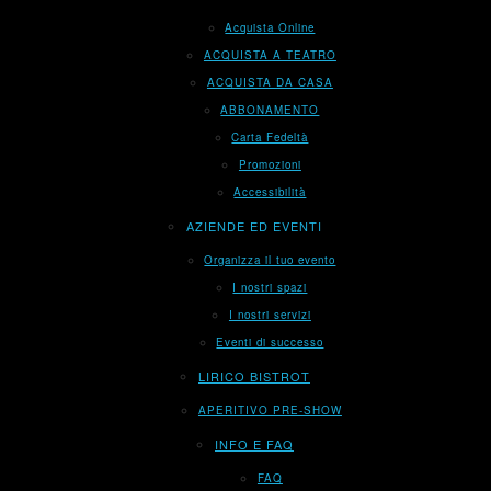
Acquista Online
ACQUISTA A TEATRO
ACQUISTA DA CASA
ABBONAMENTO
Carta Fedeltà
Promozioni
Accessibilità
AZIENDE ED EVENTI
Organizza il tuo evento
I nostri spazi
I nostri servizi
Eventi di successo
LIRICO BISTROT
APERITIVO PRE-SHOW
INFO E FAQ
FAQ