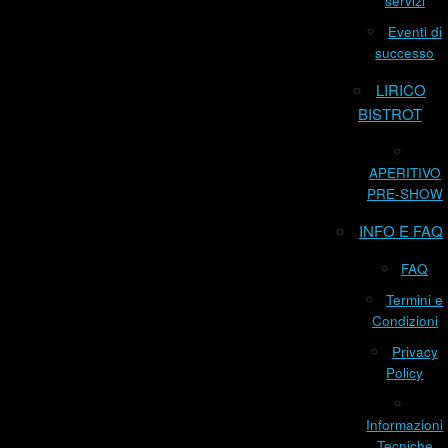
servizi
Eventi di
successo
LIRICO
BISTROT
APERITIVO
PRE-SHOW
INFO E FAQ
FAQ
Termini e
Condizioni
Privacy
Policy
Informazioni
Tecniche