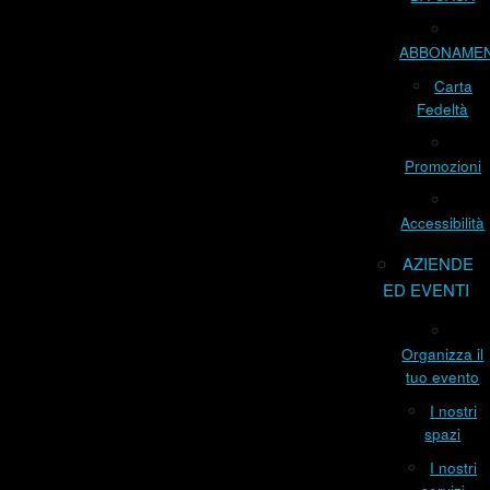
ABBONAME
Carta
Fedeltà
Promozioni
Accessibilità
AZIENDE
ED EVENTI
Organizza il
tuo evento
I nostri
spazi
I nostri