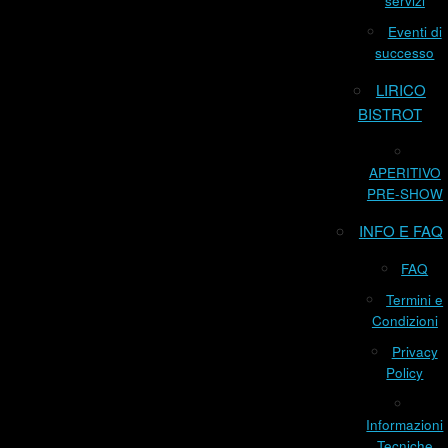
servizi
Eventi di
successo
LIRICO
BISTROT
APERITIVO
PRE-SHOW
INFO E FAQ
FAQ
Termini e
Condizioni
Privacy
Policy
Informazioni
Tecniche