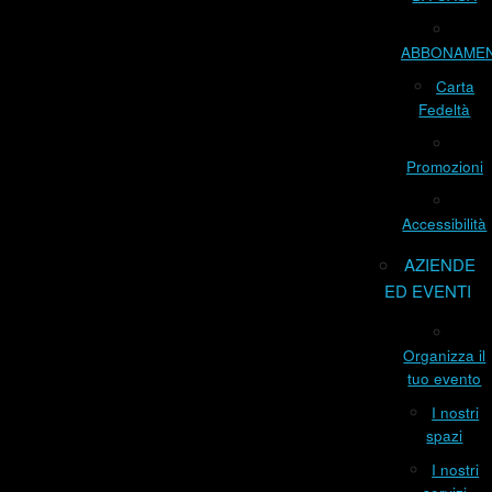
ABBONAME
Carta
Fedeltà
Promozioni
Accessibilità
AZIENDE
ED EVENTI
Organizza il
tuo evento
I nostri
spazi
I nostri