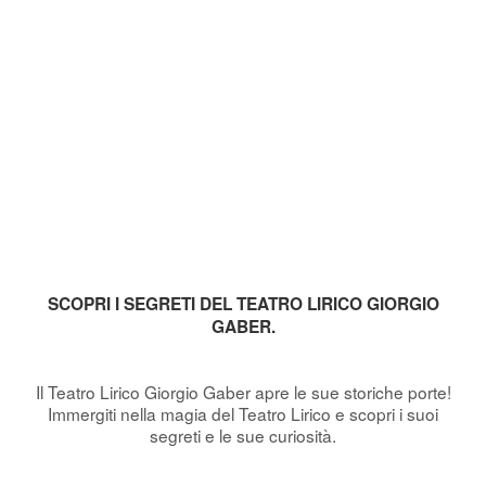
SCOPRI I SEGRETI DEL TEATRO LIRICO GIORGIO
GABER.
Il Teatro Lirico Giorgio Gaber apre le sue storiche porte!
Immergiti nella magia del Teatro Lirico e scopri i suoi
segreti e le sue curiosità.