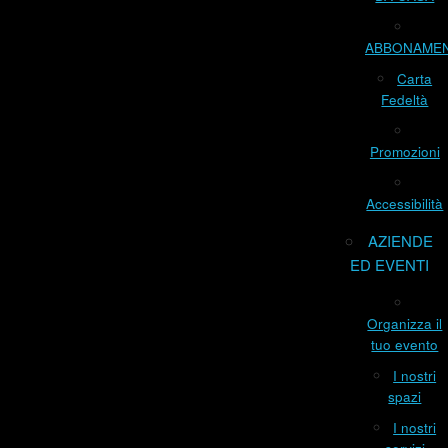
ABBONAME
Carta
Fedeltà
Promozioni
Accessibilità
AZIENDE
ED EVENTI
Organizza il
tuo evento
I nostri
spazi
I nostri