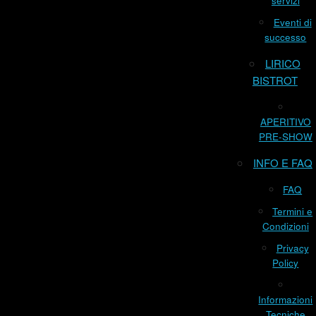
servizi
Eventi di
successo
LIRICO
BISTROT
APERITIVO
PRE-SHOW
INFO E FAQ
FAQ
Termini e
Condizioni
Privacy
Policy
Informazioni
Tecniche