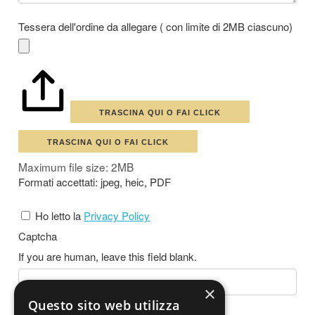
Tessera dell'ordine da allegare ( con limite di 2MB ciascuno)
TRASCINA QUI O FAI CLICK
TRASCINA QUI O FAI CLICK
Maximum file size: 2MB
Formati accettati: jpeg, heic, PDF
Ho letto la
Privacy Policy
Captcha
If you are human, leave this field blank.
×
Questo sito web utilizza