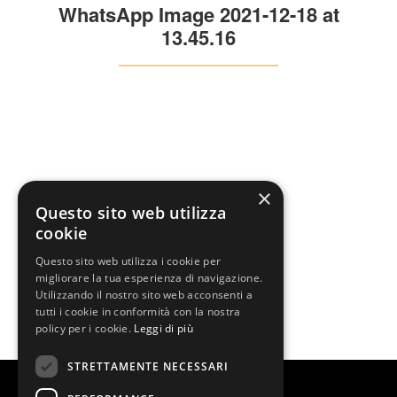
WhatsApp Image 2021-12-18 at
13.45.16
×
Questo sito web utilizza
cookie
Questo sito web utilizza i cookie per
migliorare la tua esperienza di navigazione.
Utilizzando il nostro sito web acconsenti a
tutti i cookie in conformità con la nostra
policy per i cookie.
Leggi di più
STRETTAMENTE NECESSARI