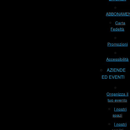
ABBONAME
Carta
Fedeltà
Promozioni
Accessibilità
AZIENDE
ED EVENTI
Organizza il
tuo evento
I nostri
spazi
I nostri