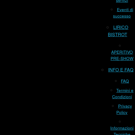
servizi
Eventi di
successo
LIRICO
BISTROT
APERITIVO
PRE-SHOW
INFO E FAQ
FAQ
Termini e
Condizioni
Privacy
Policy
Informazioni
Tecniche