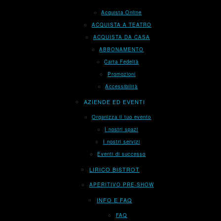
Acquista Online
ACQUISTA A TEATRO
ACQUISTA DA CASA
ABBONAMENTO
Carta Fedeltà
Promozioni
Accessibilità
AZIENDE ED EVENTI
Organizza il tuo evento
I nostri spazi
I nostri servizi
Eventi di successo
LIRICO BISTROT
APERITIVO PRE-SHOW
INFO E FAQ
FAQ