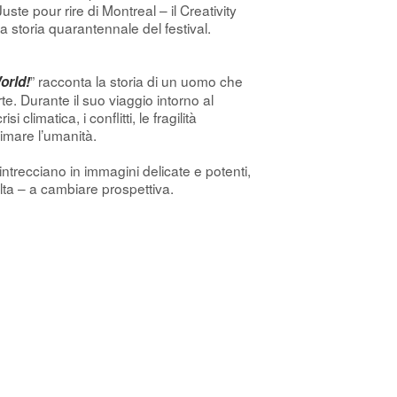
te pour rire di Montreal – il Creativity
 storia quarantennale del festival.
” racconta la storia di un uomo che
orld!
te. Durante il suo viaggio intorno al
climatica, i conflitti, le fragilità
imare l’umanità.
trecciano in immagini delicate e potenti,
olta – a cambiare prospettiva.