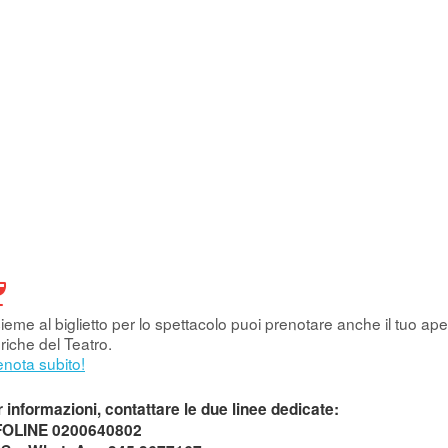
ieme al biglietto per lo spettacolo puoi prenotare anche il tuo aper
riche del Teatro.
enota subito!
 informazioni, contattare le due linee dedicate:
FOLINE 0200640802