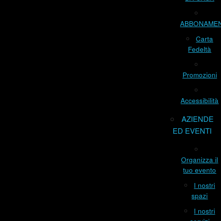
ABBONAME
Carta
Fedeltà
Promozioni
Accessibilità
AZIENDE
ED EVENTI
Organizza il
tuo evento
I nostri
spazi
I nostri