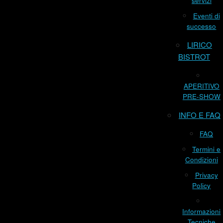
servizi
Eventi di
successo
LIRICO
BISTROT
APERITIVO
PRE-SHOW
INFO E FAQ
FAQ
Termini e
Condizioni
Privacy
Policy
Informazioni
Tecniche