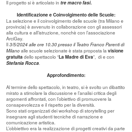
Il progetto si è articolato in
tre macro fasi
.
Identificazione e Coinvolgimento delle Scuole:
La selezione e il coinvolgimento delle scuole (tra Milano e
provincia) è avvenuto in collaborazione con gli assessori
alla cultura e all’istruzione, nonchè con l’associazione
ArciGay.
Il
3/5/2024 alle ore 10.30 presso il Teatro Franco Parenti
di
alle scuole selezionate è stata proposta la
Milano
visione
dello spettacolo “
”, di e con
gratuita
La Madre di Eva
.
Stefania Rocca
Approfondimento:
Al termine dello spettacolo, in teatro, si è svolto un dibattito
mirato a stimolare la discussione e l’analisi critica degli
argomenti affrontati, con l’obiettivo di promuovere la
consapevolezza e il rispetto per la diversità.
Sono stati organizzati dei workshop di storytelling per
insegnare agli studenti tecniche di narrazione e
comunicazione artistica.
L’obbiettivo era la realizzazione di progetti creativi da parte