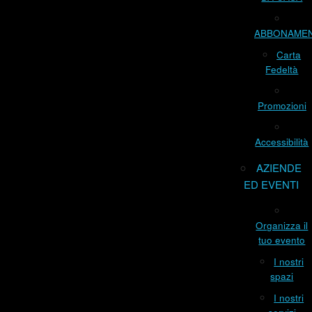
ABBONAME
Carta
Fedeltà
Promozioni
Accessibilità
AZIENDE
ED EVENTI
Organizza il
tuo evento
I nostri
spazi
I nostri