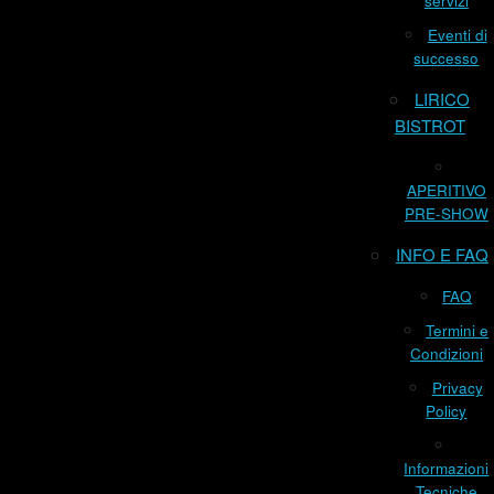
servizi
Eventi di
successo
LIRICO
BISTROT
APERITIVO
PRE-SHOW
INFO E FAQ
FAQ
Termini e
Condizioni
Privacy
Policy
Informazioni
Tecniche