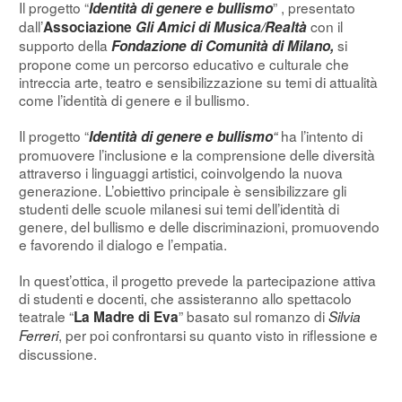
Il progetto “
” , presentato
Identità di genere e bullismo
dall’
con il
Associazione
Gli Amici di Musica/Realtà
supporto della
si
Fondazione di Comunità di Milano,
propone come un percorso educativo e culturale che
intreccia arte, teatro e sensibilizzazione su temi di attualità
come l’identità di genere e il bullismo.
Il progetto “
ha l’intento di
Identità di genere e bullismo
“
promuovere l’inclusione e la comprensione delle diversità
attraverso i linguaggi artistici, coinvolgendo la nuova
generazione. L’obiettivo principale è sensibilizzare gli
studenti delle scuole milanesi sui temi dell’identità di
genere, del bullismo e delle discriminazioni, promuovendo
e favorendo il dialogo e l’empatia.
In quest’ottica, il progetto prevede la partecipazione attiva
di studenti e docenti, che assisteranno allo spettacolo
teatrale “
” basato sul romanzo di
La Madre di Eva
Silvia
, per poi confrontarsi su quanto visto in riflessione e
Ferreri
discussione.