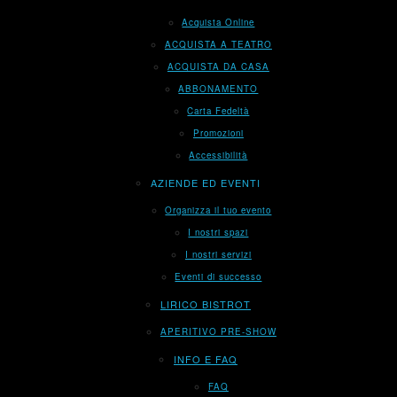
Acquista Online
ACQUISTA A TEATRO
ACQUISTA DA CASA
ABBONAMENTO
Carta Fedeltà
Promozioni
Accessibilità
AZIENDE ED EVENTI
Organizza il tuo evento
I nostri spazi
I nostri servizi
Eventi di successo
LIRICO BISTROT
APERITIVO PRE-SHOW
INFO E FAQ
FAQ