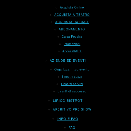
Acquista Online
ACQUISTA A TEATRO
ACQUISTA DA CASA
ABBONAMENTO
Carta Fedeltà
Promozioni
Accessibilità
AZIENDE ED EVENTI
Organizza il tuo evento
I nostri spazi
I nostri servizi
Eventi di successo
LIRICO BISTROT
APERITIVO PRE-SHOW
INFO E FAQ
FAQ