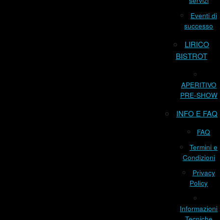
servizi
Eventi di
successo
LIRICO
BISTROT
APERITIVO
PRE-SHOW
INFO E FAQ
FAQ
Termini e
Condizioni
Privacy
Policy
Informazioni
Tecniche