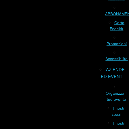
ABBONAME
Carta
Fedeltà
Promozioni
Accessibilità
AZIENDE
ED EVENTI
Organizza il
tuo evento
I nostri
spazi
I nostri