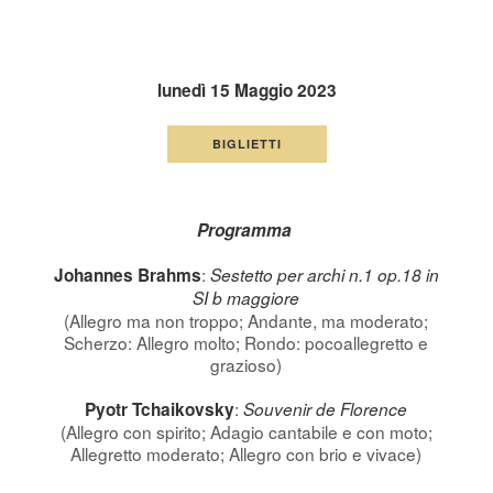
lunedì 15 Maggio 2023
BIGLIETTI
Programma
:
Johannes Brahms
Sestetto per archi n.1 op.18 in
SI b maggiore
(Allegro ma non troppo; Andante, ma moderato;
Scherzo: Allegro molto; Rondo: pocoallegretto e
grazioso)
:
Pyotr Tchaikovsky
Souvenir de Florence
(Allegro con spirito; Adagio cantabile e con moto;
Allegretto moderato; Allegro con brio e vivace)