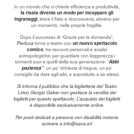
In un mondo che ci chiede efficienza e produttività,
la risata diventa un modo per inceppare gli
, tirare il fiato e riconoscersi, almeno per
ingranaggi
un momento, nelle proprie fragilità.
Dopo il successo di “Grazie per la domanda”,
torna a teatro con
Pierluca
un nuovo spettacolo
, tra racconti personali e analisi
comico
antropologiche, per guardare con leggerezza i
tormenti suoi e quelli della sua generazione. “
Abbi
: un po’ richiesta di tregua, un po’
pazienza”
consiglio da dare agli altri, e soprattutto a se stessi.
Si informa il pubblico che la biglietteria del Teatro
Lirico Giorgio Gaber non gestisce la vendita dei
biglietti per questo spettacolo. L’acquisto dei biglietti
è disponibile esclusivamente online.
Per posti dedicati a persone con disabilità motoria
scrivere a
info@sava.srl