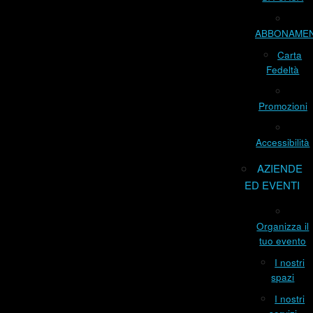
ABBONAME
Carta
Fedeltà
Promozioni
Accessibilità
AZIENDE
ED EVENTI
Organizza il
tuo evento
I nostri
spazi
I nostri