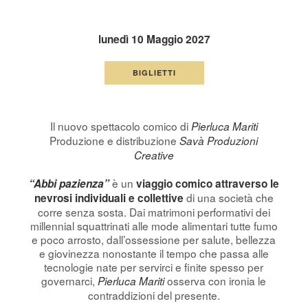
lunedì 10 Maggio 2027
BIGLIETTI
Il nuovo spettacolo comico di
Pierluca Mariti
Produzione e distribuzione
Savà Produzioni
Creative
è un
“Abbi pazienza”
viaggio comico attraverso le
di una società che
nevrosi individuali e collettive
corre senza sosta. Dai matrimoni performativi dei
millennial squattrinati alle mode alimentari tutte fumo
e poco arrosto, dall’ossessione per salute, bellezza
e giovinezza nonostante il tempo che passa alle
tecnologie nate per servirci e finite spesso per
governarci,
osserva con ironia le
Pierluca Mariti
contraddizioni del presente.