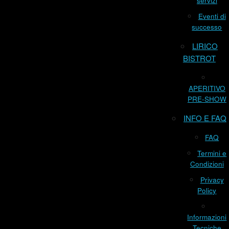
servizi
Eventi di
successo
LIRICO
BISTROT
APERITIVO
PRE-SHOW
INFO E FAQ
FAQ
Termini e
Condizioni
Privacy
Policy
Informazioni
Tecniche