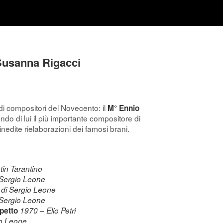
Susanna Rigacci
di compositori del Novecento: il
M° Ennio
do di lui il più importante compositore di
inedite rielaborazioni dei famosi brani.
tin Tarantino
 Sergio Leone
 di Sergio Leone
 Sergio Leone
spetto
1970 – Elio Petri
io Leone