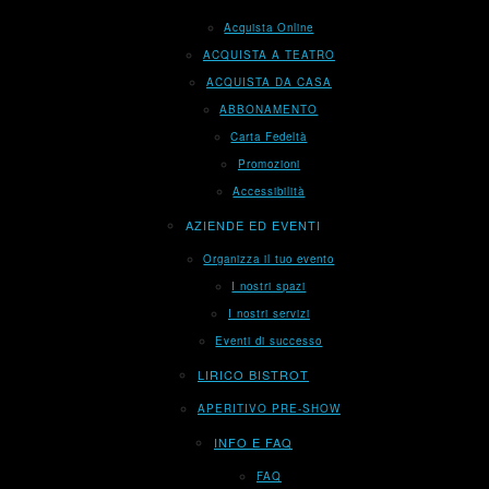
Acquista Online
ACQUISTA A TEATRO
ACQUISTA DA CASA
ABBONAMENTO
Carta Fedeltà
Promozioni
Accessibilità
AZIENDE ED EVENTI
Organizza il tuo evento
I nostri spazi
I nostri servizi
Eventi di successo
LIRICO BISTROT
APERITIVO PRE-SHOW
INFO E FAQ
FAQ