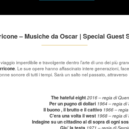
icone – Musiche da Oscar | Special Guest 
viaggio imperdibile e travolgente dentro l’arte di uno dei più gran
. Le sue opere hanno affascinato intere generazioni, facen
rricone
onne sonore di tutti i tempi. Sarà un salto nel passato, attraverso 
The hateful eight
2016 – regia di Quen
Per un pugno di dollari
1964 – regia di
Il buono , il brutto e il cattivo
1966 – regia
C’era una volta il west
1968 – regia di
Indagine su un cittadino al di sopra di ogni so
Giu’ la testa
1971 – regia di Serg