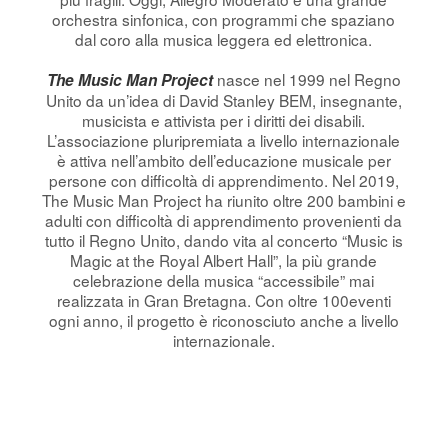
orchestra sinfonica, con programmi che spaziano
dal coro alla musica leggera ed elettronica.
nasce nel 1999 nel Regno
The Music Man Project
Unito da un’idea di David Stanley BEM, insegnante,
musicista e attivista per i diritti dei disabili.
L’associazione pluripremiata a livello internazionale
è attiva nell’ambito dell’educazione musicale per
persone con difficoltà di apprendimento. Nel 2019,
The Music Man Project ha riunito oltre 200 bambini e
adulti con difficoltà di apprendimento provenienti da
tutto il Regno Unito, dando vita al concerto “Music is
Magic at the Royal Albert Hall”, la più grande
celebrazione della musica “accessibile” mai
realizzata in Gran Bretagna. Con oltre 100eventi
ogni anno, il progetto è riconosciuto anche a livello
internazionale.