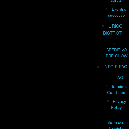
servizi
Eventi di
successo
LIRICO
BISTROT
APERITIVO
PRE-SHOW
INFO E FAQ
FAQ
Termini e
Condizioni
Privacy
Policy
Informazioni
Tecniche