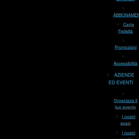
ABBONAME
Carta
Fedeltà
Promozioni
Accessibilità
AZIENDE
ED EVENTI
Organizza il
tuo evento
I nostri
spazi
I nostri