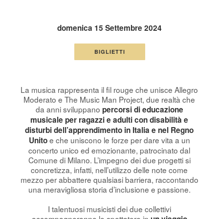
domenica 15 Settembre 2024
BIGLIETTI
La musica rappresenta il fil rouge che unisce Allegro
Moderato e The Music Man Project, due realtà che
da anni sviluppano
percorsi di educazione
musicale per ragazzi e adulti con disabilità e
disturbi dell’apprendimento in Italia e nel Regno
e che uniscono le forze per dare vita a un
Unito
concerto unico ed emozionante, patrocinato dal
Comune di Milano. L’impegno dei due progetti si
concretizza, infatti, nell’utilizzo delle note come
mezzo per abbattere qualsiasi barriera, raccontando
una meravigliosa storia d’inclusione e passione.
I talentuosi musicisti dei due collettivi
accompagneranno lo spettatore in
un viaggio