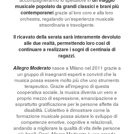
musicale popolato da grandi classici e brani più
grazie al loro coro e alla loro
contemporanei
orchestra, regalando un’esperienza musicale
straordinaria e travolgente.
Il ricavato della serata sarà interamente devoluto
alle due realtà, permettendo loro così di
continuare a realizzare i sogni di centinaia di
ragazzi.
nasce a Milano nel 2011 grazie a
Allegro Moderato
un gruppo di insegnanti esperti e convinti che la
musica possa essere molto più che uno strumento
terapeutico. Grazie all’impegno di questa
cooperativa sociale, la musica diventa un vero e
proprio mezzo di espressione, emancipazione e
soprattutto gratificazione per le persone affette da
disabilità. L’obiettivo è dimostrare come la
formazione musicale possa aiutare lo sviluppo di
competenze emotive, cognitive e relazionali,
andando a migliorare la qualità di vita delle persone
più fragili. Oggi, Allegro Moderato è una grande