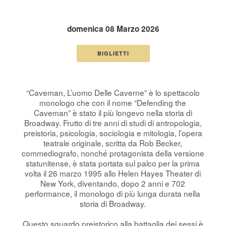
domenica 08 Marzo 2026
BIGLIETTI
“Caveman, L’uomo Delle Caverne” è lo spettacolo
monologo che con il nome “Defending the
Caveman” è stato il più longevo nella storia di
Broadway. Frutto di tre anni di studi di antropologia,
preistoria, psicologia, sociologia e mitologia, l’opera
teatrale originale, scritta da Rob Becker,
commediografo, nonché protagonista della versione
statunitense, è stata portata sul palco per la prima
volta il 26 marzo 1995 allo Helen Hayes Theater di
New York, diventando, dopo 2 anni e 702
performance, il monologo di più lunga durata nella
storia di Broadway.
Questo sguardo preistorico alla battaglia dei sessi è