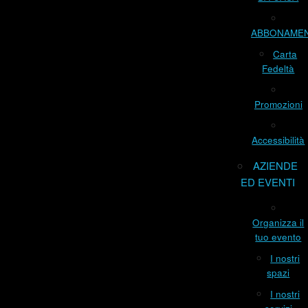
ABBONAME
Carta
Fedeltà
Promozioni
Accessibilità
AZIENDE
ED EVENTI
Organizza il
tuo evento
I nostri
spazi
I nostri