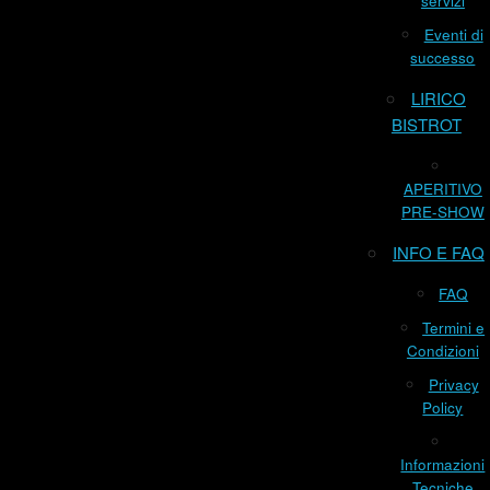
servizi
Eventi di
successo
LIRICO
BISTROT
APERITIVO
PRE-SHOW
INFO E FAQ
FAQ
Termini e
Condizioni
Privacy
Policy
Informazioni
Tecniche