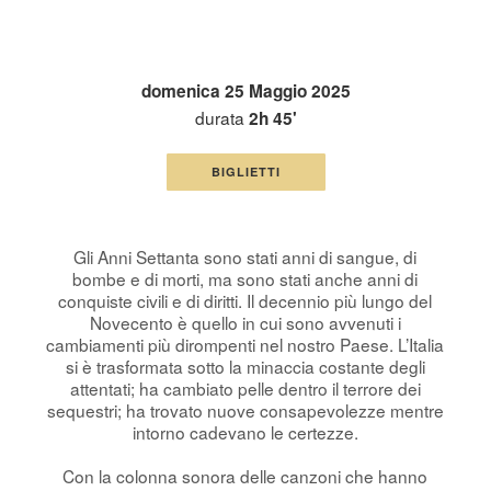
domenica 25 Maggio 2025
durata
2h 45'
BIGLIETTI
Gli Anni Settanta sono stati anni di sangue, di
bombe e di morti, ma sono stati anche anni di
conquiste civili e di diritti. Il decennio più lungo del
Novecento è quello in cui sono avvenuti i
cambiamenti più dirompenti nel nostro Paese. L’Italia
si è trasformata sotto la minaccia costante degli
attentati; ha cambiato pelle dentro il terrore dei
sequestri; ha trovato nuove consapevolezze mentre
intorno cadevano le certezze.
Con la colonna sonora delle canzoni che hanno