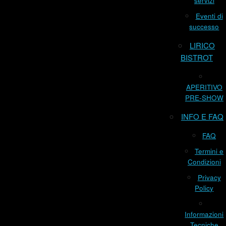
servizi
Eventi di
successo
LIRICO
BISTROT
APERITIVO
PRE-SHOW
INFO E FAQ
FAQ
Termini e
Condizioni
Privacy
Policy
Informazioni
Tecniche