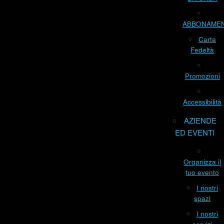
ABBONAME
Carta
Fedeltà
Promozioni
Accessibilità
AZIENDE
ED EVENTI
Organizza il
tuo evento
I nostri
spazi
I nostri