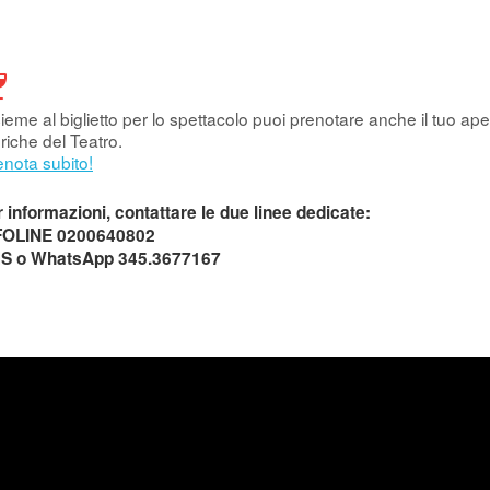
ieme al biglietto per lo spettacolo puoi prenotare anche il tuo aper
riche del Teatro.
enota subito!
 informazioni, contattare le due linee dedicate:
FOLINE 0200640802
S o WhatsApp 345.3677167