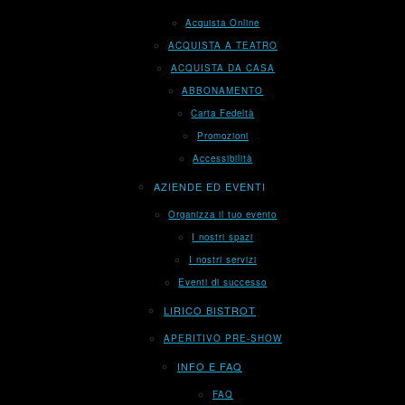
Acquista Online
ACQUISTA A TEATRO
ACQUISTA DA CASA
ABBONAMENTO
Carta Fedeltà
Promozioni
Accessibilità
AZIENDE ED EVENTI
Organizza il tuo evento
I nostri spazi
I nostri servizi
Eventi di successo
LIRICO BISTROT
APERITIVO PRE-SHOW
INFO E FAQ
FAQ