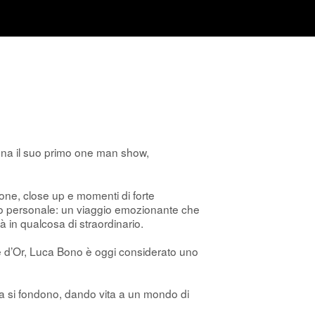
ena il suo primo one man show,
one, close up e momenti di forte
o personale: un viaggio emozionante che
 in qualcosa di straordinario.
e d’Or, Luca Bono è oggi considerato uno
nza si fondono, dando vita a un mondo di