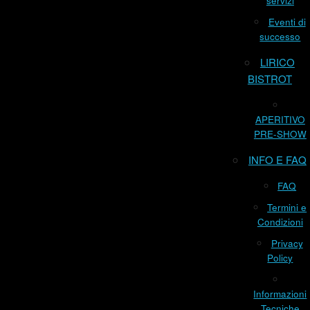
servizi
Eventi di
successo
LIRICO
BISTROT
APERITIVO
PRE-SHOW
INFO E FAQ
FAQ
Termini e
Condizioni
Privacy
Policy
Informazioni
Tecniche