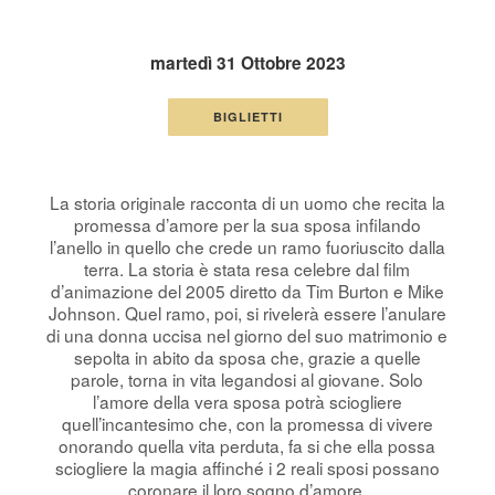
martedì 31 Ottobre 2023
BIGLIETTI
La storia originale racconta di un uomo che recita la
promessa d’amore per la sua sposa infilando
l’anello in quello che crede un ramo fuoriuscito dalla
terra. La storia è stata resa celebre dal film
d’animazione del 2005 diretto da Tim Burton e Mike
Johnson. Quel ramo, poi, si rivelerà essere l’anulare
di una donna uccisa nel giorno del suo matrimonio e
sepolta in abito da sposa che, grazie a quelle
parole, torna in vita legandosi al giovane. Solo
l’amore della vera sposa potrà sciogliere
quell’incantesimo che, con la promessa di vivere
onorando quella vita perduta, fa si che ella possa
sciogliere la magia affinché i 2 reali sposi possano
coronare il loro sogno d’amore.