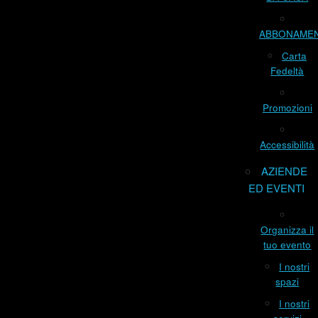
ABBONAME
Carta
Fedeltà
Promozioni
Accessibilità
AZIENDE
ED EVENTI
Organizza il
tuo evento
I nostri
spazi
I nostri