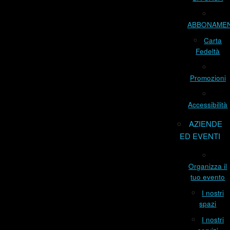
ABBONAME
Carta
Fedeltà
Promozioni
Accessibilità
AZIENDE
ED EVENTI
Organizza il
tuo evento
I nostri
spazi
I nostri