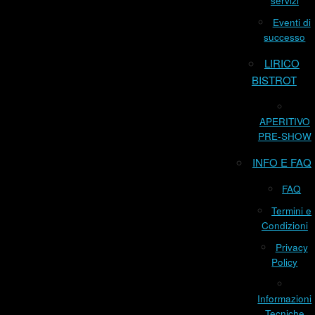
servizi
Eventi di
successo
LIRICO
BISTROT
APERITIVO
PRE-SHOW
INFO E FAQ
FAQ
Termini e
Condizioni
Privacy
Policy
Informazioni
Tecniche