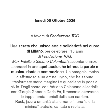
lunedì 05 Ottobre 2026
A favore di
Fondazione TOG
Una
serata che unisce arte e solidarietà nel cuore
, per celebrare i 15 anni
di Milano
di
.
Fondazione TOG
e
raccontano Enzo
Max Paiella
Simone Colombari
Jannacci in uno
spettacolo che intreccia parole e
. Un omaggio ironico
musica, risate e commozione
e affettuoso a un artista unico, che ha saputo
trasformare storie marginali e quotidiane in poesia
civile. Dagli esordi con Adriano Celentano ai sodalizi
con Giorgio Gaber e Dario Fo, il racconto attraversa
le tappe fondamentali della sua carriera.
Rock, jazz e umanità si alternano in una “storia
minima” teatrale, cantata e recitata.