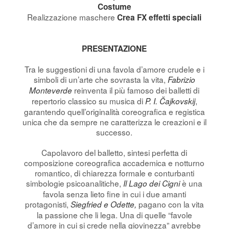
Costume
Realizzazione maschere
Crea FX effetti speciali
PRESENTAZIONE
Tra le suggestioni di una favola d’amore crudele e i
simboli di un’arte che sovrasta la vita,
Fabrizio
reinventa il più famoso dei balletti di
Monteverde
repertorio classico su musica di
,
P. I. Čajkovskij
garantendo quell’originalità coreografica e registica
unica che da sempre ne caratterizza le creazioni e il
successo.
Capolavoro del balletto, sintesi perfetta di
composizione coreografica accademica e notturno
romantico, di chiarezza formale e conturbanti
simbologie psicoanalitiche,
è una
Il Lago dei Cigni
favola senza lieto fine in cui i due amanti
protagonisti,
pagano con la vita
Siegfried e Odette,
la passione che li lega. Una di quelle “favole
d’amore in cui si crede nella giovinezza” avrebbe