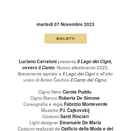
martedì 07 Novembre 2023
BIGLIETTI
presenta
Luciano Carratoni
Il Lago dei Cigni,
. Nuovo allestimento 2023,
ovvero il Canto
liberamente ispirato a
e all’atto
Il Lago dei Cigni
unico di Anton Čechov
.
Il Canto del Cigno
Cigno Nero
Carola Puddu
Cigno Bianco
Roberta De Simone
Coreografia e regia
Fabrizio Monteverde
Musiche
P.I. Čajkovskij
Costumi
Santi Rinciari
Light designer
Emanuele De Maria
Costumi realizzati da
Opificio della Moda e del