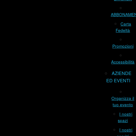
ABBONAME
Carta
Fedeltà
Promozioni
Accessibilità
AZIENDE
ED EVENTI
Organizza il
tuo evento
I nostri
spazi
I nostri