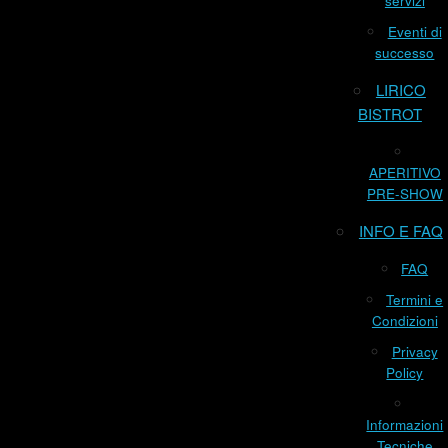
servizi
Eventi di
successo
LIRICO
BISTROT
APERITIVO
PRE-SHOW
INFO E FAQ
FAQ
Termini e
Condizioni
Privacy
Policy
Informazioni
Tecniche