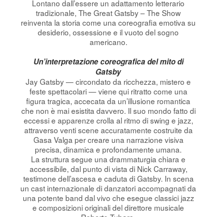
Lontano dall’essere un adattamento letterario
tradizionale, The Great Gatsby – The Show
reinventa la storia come una coreografia emotiva su
desiderio, ossessione e il vuoto del sogno
americano.
Un’interpretazione coreografica del mito di
Gatsby
Jay Gatsby — circondato da ricchezza, mistero e
feste spettacolari — viene qui ritratto come una
figura tragica, accecata da un’illusione romantica
che non è mai esistita davvero. Il suo mondo fatto di
eccessi e apparenze crolla al ritmo di swing e jazz,
attraverso venti scene accuratamente costruite da
Gasa Valga per creare una narrazione visiva
precisa, dinamica e profondamente umana.
La struttura segue una drammaturgia chiara e
accessibile, dal punto di vista di Nick Carraway,
testimone dell’ascesa e caduta di Gatsby. In scena
un cast internazionale di danzatori accompagnati da
una potente band dal vivo che esegue classici jazz
e composizioni originali del direttore musicale
Roberto Tubaro.