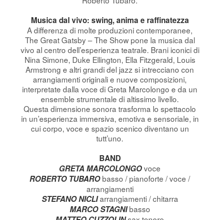
Musica dal vivo: swing, anima e raffinatezza
A differenza di molte produzioni contemporanee,
The Great Gatsby – The Show pone la musica dal
vivo al centro dell’esperienza teatrale. Brani iconici di
Nina Simone, Duke Ellington, Ella Fitzgerald, Louis
Armstrong e altri grandi del jazz si intrecciano con
arrangiamenti originali e nuove composizioni,
interpretate dalla voce di Greta Marcolongo e da un
ensemble strumentale di altissimo livello.
Questa dimensione sonora trasforma lo spettacolo
in un’esperienza immersiva, emotiva e sensoriale, in
cui corpo, voce e spazio scenico diventano un
tutt’uno.
BAND
voce
GRETA MARCOLONGO
basso / pianoforte / voce /
ROBERTO TUBARO
arrangiamenti
arrangiamenti / chitarra
STEFANO NICLI
basso
MARCO STAGNI
sax tenore
MATTEO CUZZOLIN