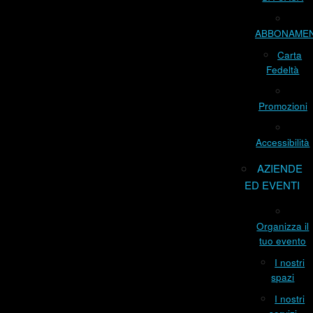
ABBONAME
Carta
Fedeltà
Promozioni
Accessibilità
AZIENDE
ED EVENTI
Organizza il
tuo evento
I nostri
spazi
I nostri