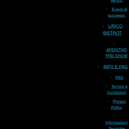
servizi
Eventi di
successo
LIRICO
BISTROT
APERITIVO
PRE-SHOW
INFO E FAQ
FAQ
Termini e
Condizioni
Privacy
Policy
Informazioni
Tecniche