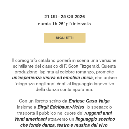
21 Ott - 25 Ott 2026
durata
più intervallo
1h 25'
BIGLIETTI
Il coreografo catalano porterà in scena una versione
scintillante del classico di F. Scott Fitzgerald. Questa
produzione, ispirata al celebre romanzo, promette
, che unisce
un’esperienza visiva ed emotiva unica
l’eleganza degli anni Venti al linguaggio innovativo
della danza contemporanea.
Con un libretto scritto da
Enrique Gasa Valga
insieme a
, lo spettacolo
Birgit Edelbauer-Heiss
trasporta il pubblico nel cuore dei
ruggenti anni
attraverso un
Venti americani
linguaggio scenico
.
che fonde danza, teatro e musica dal vivo