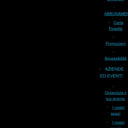
ABBONAME
Carta
Fedeltà
Promozioni
Accessibilità
AZIENDE
ED EVENTI
Organizza il
tuo evento
I nostri
spazi
I nostri