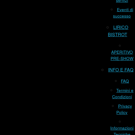
servizi
Eventi di
successo
LIRICO
BISTROT
APERITIVO
PRE-SHOW
INFO E FAQ
FAQ
Termini e
Condizioni
Privacy
Policy
Informazioni
Tecniche