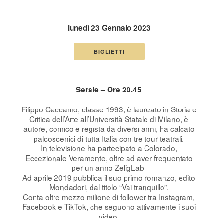
lunedì 23 Gennaio 2023
BIGLIETTI
Serale – Ore 20.45
Filippo Caccamo, classe 1993, è laureato in Storia e
Critica dell’Arte all’Università Statale di Milano, è
autore, comico e regista da diversi anni, ha calcato
palcoscenici di tutta Italia con tre tour teatrali.
In televisione ha partecipato a Colorado,
Eccezionale Veramente, oltre ad aver frequentato
per un anno ZeligLab.
Ad aprile 2019 pubblica il suo primo romanzo, edito
Mondadori, dal titolo “Vai tranquillo”.
Conta oltre mezzo milione di follower tra Instagram,
Facebook e TikTok, che seguono attivamente i suoi
video.