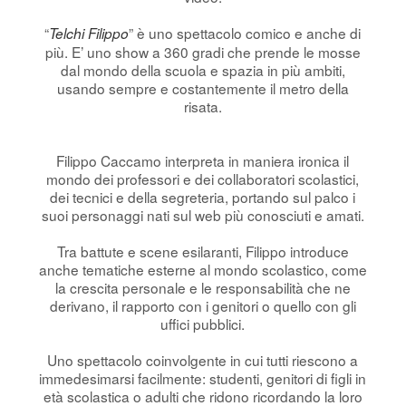
“
” è uno spettacolo comico e anche di
Telchi Filippo
più. E’ uno show a 360 gradi che prende le mosse
dal mondo della scuola e spazia in più ambiti,
usando sempre e costantemente il metro della
risata.
Filippo Caccamo interpreta in maniera ironica il
mondo dei professori e dei collaboratori scolastici,
dei tecnici e della segreteria, portando sul palco i
suoi personaggi nati sul web più conosciuti e amati.
Tra battute e scene esilaranti, Filippo introduce
anche tematiche esterne al mondo scolastico, come
la crescita personale e le responsabilità che ne
derivano, il rapporto con i genitori o quello con gli
uffici pubblici.
Uno spettacolo coinvolgente in cui tutti riescono a
immedesimarsi facilmente: studenti, genitori di figli in
età scolastica o adulti che ridono ricordando la loro