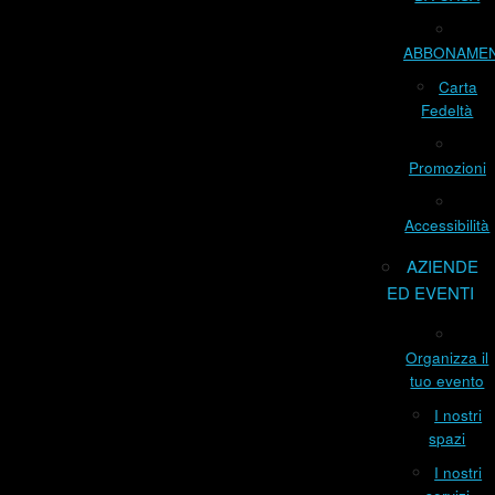
ABBONAME
Carta
Fedeltà
Promozioni
Accessibilità
AZIENDE
ED EVENTI
Organizza il
tuo evento
I nostri
spazi
I nostri