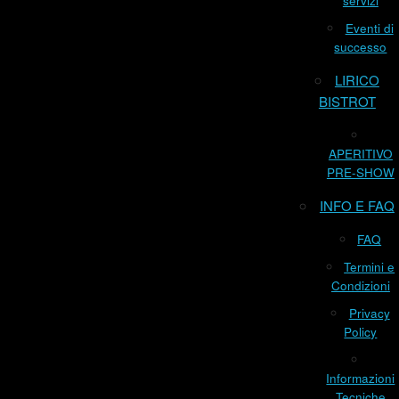
servizi
Eventi di
successo
LIRICO
BISTROT
APERITIVO
PRE-SHOW
INFO E FAQ
FAQ
Termini e
Condizioni
Privacy
Policy
Informazioni
Tecniche