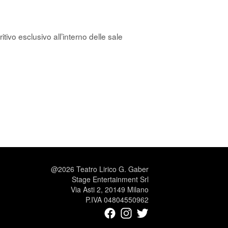
itivo esclusivo all’interno delle sale
@2026 Teatro Lirico G. Gaber
Stage Entertainment Srl
Via Asti 2, 20149 Milano
P.IVA 04804550962