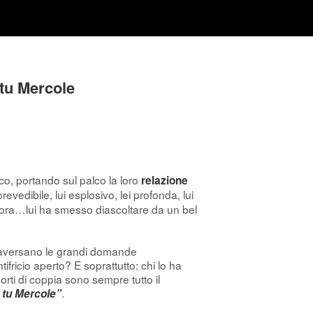
 tu Mercole
co, portando sul palco la loro
relazione
mprevedibile, lui esplosivo, lei profonda, lui
 ancora…lui ha smesso diascoltare da un bel
traversano le grandi domande
fricio aperto? E soprattutto: chi lo ha
orti di coppia sono sempre tutto il
.
, tu Mercole”