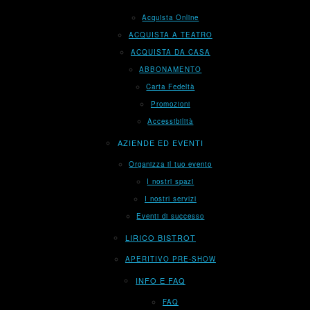
Acquista Online
ACQUISTA A TEATRO
ACQUISTA DA CASA
ABBONAMENTO
Carta Fedeltà
Promozioni
Accessibilità
AZIENDE ED EVENTI
Organizza il tuo evento
I nostri spazi
I nostri servizi
Eventi di successo
LIRICO BISTROT
APERITIVO PRE-SHOW
INFO E FAQ
FAQ