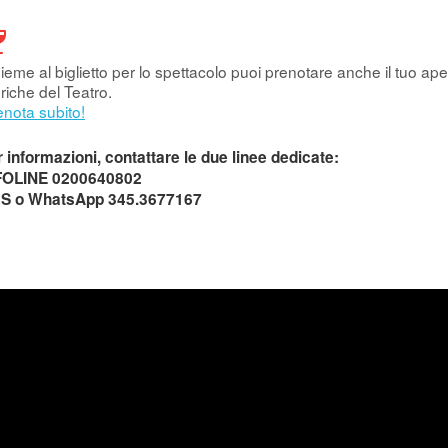
ieme al biglietto per lo spettacolo puoi prenotare anche il tuo aper
riche del Teatro.
enota subito!
 informazioni, contattare le due linee dedicate:
FOLINE 0200640802
S o WhatsApp 345.3677167