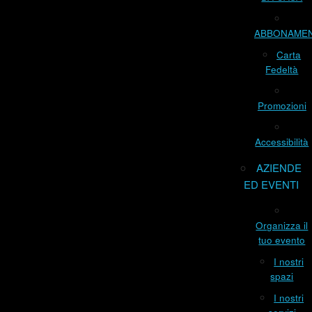
ABBONAME
Carta
Fedeltà
Promozioni
Accessibilità
AZIENDE
ED EVENTI
Organizza il
tuo evento
I nostri
spazi
I nostri