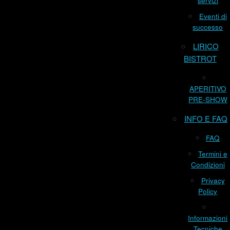
servizi
Eventi di
successo
LIRICO
BISTROT
APERITIVO
PRE-SHOW
INFO E FAQ
FAQ
Termini e
Condizioni
Privacy
Policy
Informazioni
Tecniche