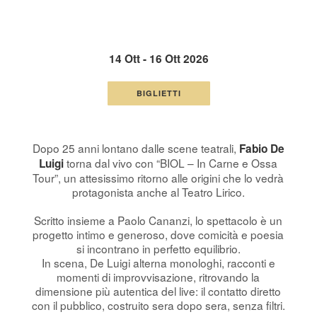
14 Ott - 16 Ott 2026
BIGLIETTI
Dopo 25 anni lontano dalle scene teatrali,
Fabio De
torna dal vivo con “BIOL – In Carne e Ossa
Luigi
Tour”, un attesissimo ritorno alle origini che lo vedrà
protagonista anche al Teatro Lirico.
Scritto insieme a Paolo Cananzi, lo spettacolo è un
progetto intimo e generoso, dove comicità e poesia
si incontrano in perfetto equilibrio.
In scena, De Luigi alterna monologhi, racconti e
momenti di improvvisazione, ritrovando la
dimensione più autentica del live: il contatto diretto
con il pubblico, costruito sera dopo sera, senza filtri.