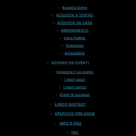
Acquista Online
ACQUISTA A TEATRO
ACQUISTA DA CASA
ABBONAMENTO
Carta Fedeltà
Promozioni
Accessibilità
AZIENDE ED EVENTI
Organizza il tuo evento
I nostri spazi
I nostri servizi
Eventi di successo
LIRICO BISTROT
APERITIVO PRE-SHOW
INFO E FAQ
FAQ