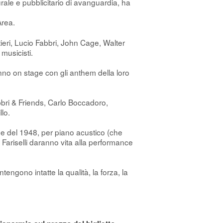
turale e pubblicitario di avanguardia, ha
Area.
ieri, Lucio Fabbri, John Cage, Walter
musicisti.
anno on stage con gli anthem della loro
abbri & Friends, Carlo Boccadoro,
lo.
 del 1948, per piano acustico (che
 Fariselli daranno vita alla performance
engono intatte la qualità, la forza, la