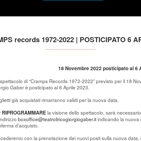
PS records 1972-2022 | POSTICIPATO 6 A
18 Novembre 2022 posticipato al 6 
spettacolo di “Cramps Records 1972-2022” previsto per il 18 Nov
rgio Gaber è posticipato al 6 Aprile 2023.
iglietti già acquistati rimarranno validi per la nuova data.
r
la visione dello spettacolo, sarà necessario 
RIPROGRAMMARE
’indirizzo
boxoffice@teatroliricogiorgiogaber.it
indicando la nuova da
ferma d’acquisto.
cederemo con la prenotazione dei nuovi posti sulla nuova data, con la 