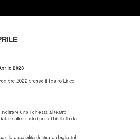
PRILE
Aprile 2023
embre 2022 presso il Teatro Lirico
inoltrare una richiesta al teatro
ta e allegando i propri biglietti o la
possibilità di ritirare i biglietti il