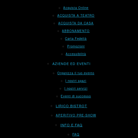
Acquista Online
ACQUISTA A TEATRO
ACQUISTA DA CASA
ABBONAMENTO
Carta Fedeltà
Promozioni
Accessibilità
AZIENDE ED EVENTI
Organizza il tuo evento
I nostri spazi
I nostri servizi
Eventi di successo
LIRICO BISTROT
APERITIVO PRE-SHOW
INFO E FAQ
FAQ