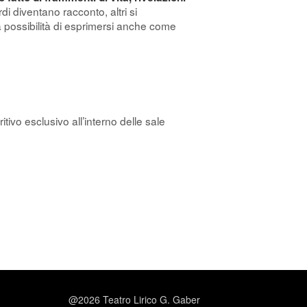
ordi diventano racconto, altri si
a possibilità di esprimersi anche come
itivo esclusivo all’interno delle sale
@2026 Teatro Lirico G. Gaber