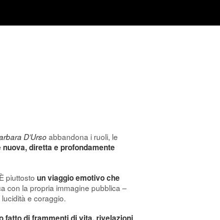
abbandona i ruoli, le
arbara D’Urso
 nuova, diretta e profondamente
È piuttosto
un viaggio emotivo che
ca con la propria immagine pubblica –
 lucidità e coraggio.
 fatto di frammenti di vita, rivelazioni