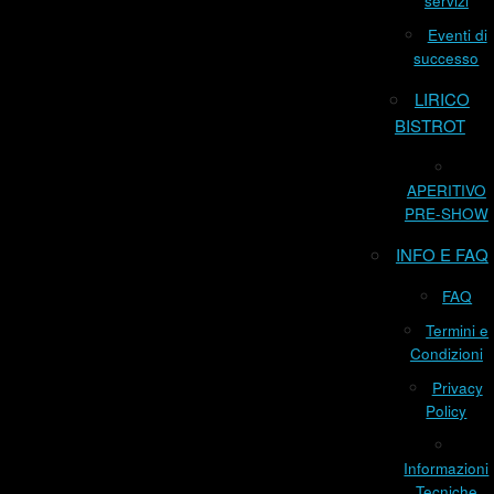
servizi
Eventi di
successo
LIRICO
BISTROT
APERITIVO
PRE-SHOW
INFO E FAQ
FAQ
Termini e
Condizioni
Privacy
Policy
Informazioni
Tecniche