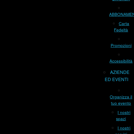
ABBONAME
Carta
Fedeltà
Promozioni
Accessibilità
AZIENDE
ED EVENTI
Organizza il
tuo evento
I nostri
spazi
I nostri