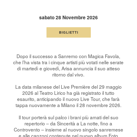
sabato 28 Novembre 2026
BIGLIETTI
Dopo il successo a Sanremo con Magica Favola,
che l’ha vista tra i cinque artisti più votati nelle serate
di martedì e giovedì, Arisa annuncia il suo atteso
ritorno dal vivo.
La data milanese del Live Première del 29 maggio
2026 al Teatro Lirico ha già registrato il tutto
esaurito, anticipando il nuovo Live Tour, che farà
tappa nuovamente a Milano il 28 novembre 2026.
Il tour porterà sul palco i brani più amati del suo
repertorio – da Sincerità a La notte, fino a
Controvento – insieme al nuovo singolo sanremese
e alle canzoni contenute nel nuovo album Foto