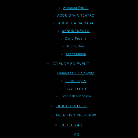
Acquista Online
ACQUISTA A TEATRO
ACQUISTA DA CASA
ABBONAMENTO
Carta Fedeltà
Promozioni
Accessibilità
AZIENDE ED EVENTI
Organizza il tuo evento
I nostri spazi
I nostri servizi
Eventi di successo
LIRICO BISTROT
APERITIVO PRE-SHOW
INFO E FAQ
FAQ