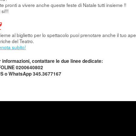
te pronti a vivere anche queste feste di Natale tutti insieme !!
 si!!!
ieme al biglietto per lo spettacolo puoi prenotare anche il tuo aper
riche del Teatro.
enota subito!
 informazioni, contattare le due linee dedicate:
FOLINE 0200640802
S o WhatsApp 345.3677167