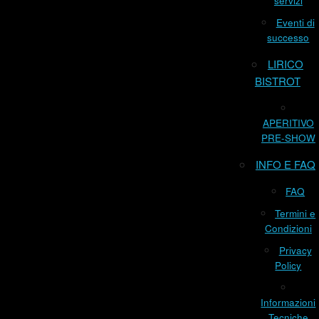
servizi
Eventi di
successo
LIRICO
BISTROT
APERITIVO
PRE-SHOW
INFO E FAQ
FAQ
Termini e
Condizioni
Privacy
Policy
Informazioni
Tecniche