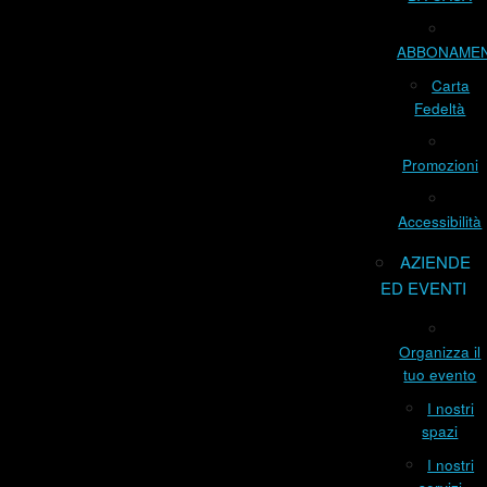
ABBONAME
Carta
Fedeltà
Promozioni
Accessibilità
AZIENDE
ED EVENTI
Organizza il
tuo evento
I nostri
spazi
I nostri