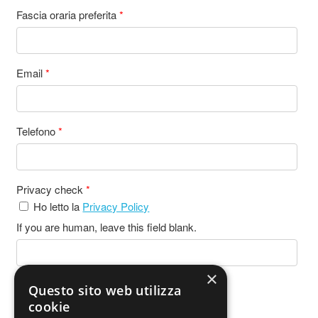
Fascia oraria preferita
*
Email
*
Telefono
*
Privacy check
*
Ho letto la
Privacy Policy
If you are human, leave this field blank.
×
Questo sito web utilizza
INVIA
cookie