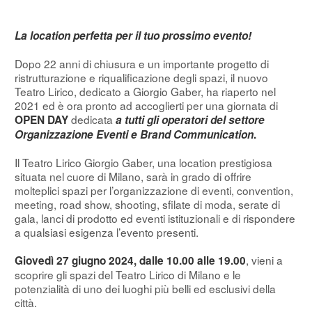
La location perfetta per il tuo prossimo evento!
Dopo 22 anni di chiusura e un importante progetto di
ristrutturazione e riqualificazione degli spazi, il nuovo
Teatro Lirico, dedicato a Giorgio Gaber, ha riaperto nel
2021 ed è ora pronto ad accoglierti per una giornata di
dedicata
OPEN DAY
a tutti gli operatori del settore
Organizzazione Eventi e Brand Communication
.
Il Teatro Lirico Giorgio Gaber, una location prestigiosa
situata nel cuore di Milano, sarà in grado di offrire
molteplici spazi per l’organizzazione di eventi, convention,
meeting, road show, shooting, sfilate di moda, serate di
gala, lanci di prodotto ed eventi istituzionali e di rispondere
a qualsiasi esigenza l’evento presenti.
, vieni a
Giovedì 27 giugno 2024, dalle 10.00 alle 19.00
scoprire gli spazi del Teatro Lirico di Milano e le
potenzialità di uno dei luoghi più belli ed esclusivi della
città.