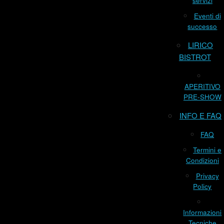
servizi
Eventi di
successo
LIRICO
BISTROT
APERITIVO
PRE-SHOW
INFO E FAQ
FAQ
Termini e
Condizioni
Privacy
Policy
Informazioni
Tecniche