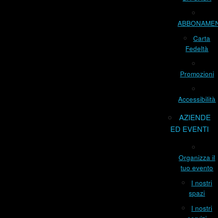
ABBONAME
Carta
Fedeltà
Promozioni
Accessibilità
AZIENDE
ED EVENTI
Organizza il
tuo evento
I nostri
spazi
I nostri