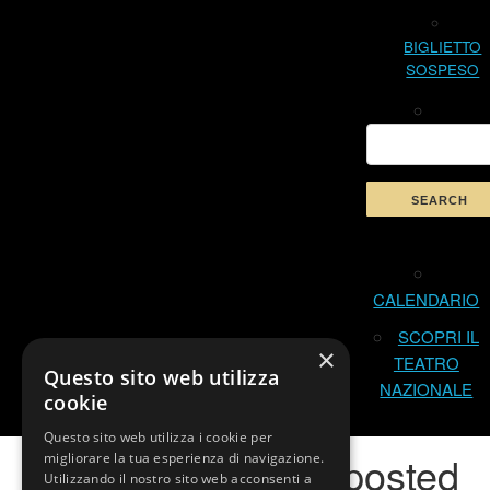
BIGLIETTO
SOSPESO
CALENDARIO
SCOPRI IL
×
TEATRO
Questo sito web utilizza
NAZIONALE
cookie
Questo sito web utilizza i cookie per
Nothing has been posted
migliorare la tua esperienza di navigazione.
Utilizzando il nostro sito web acconsenti a