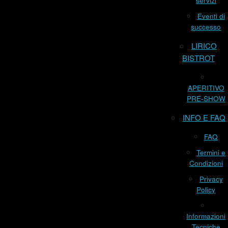
servizi
Eventi di
successo
LIRICO
BISTROT
APERITIVO
PRE-SHOW
INFO E FAQ
FAQ
Termini e
Condizioni
Privacy
Policy
Informazioni
Tecniche