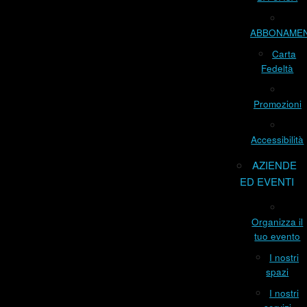
ABBONAME
Carta
Fedeltà
Promozioni
Accessibilità
AZIENDE
ED EVENTI
Organizza il
tuo evento
I nostri
spazi
I nostri