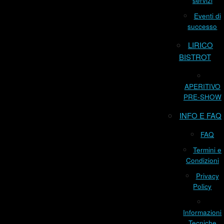
servizi
Eventi di
successo
LIRICO
BISTROT
APERITIVO
PRE-SHOW
INFO E FAQ
FAQ
Termini e
Condizioni
Privacy
Policy
Informazioni
Tecniche