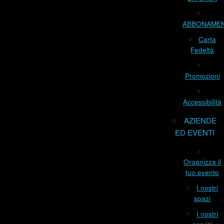
ABBONAME
Carta
Fedeltà
Promozioni
Accessibilità
AZIENDE
ED EVENTI
Organizza il
tuo evento
I nostri
spazi
I nostri