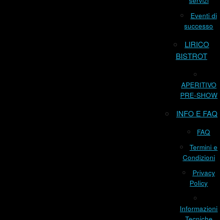
servizi
Eventi di
successo
LIRICO
BISTROT
APERITIVO
PRE-SHOW
INFO E FAQ
FAQ
Termini e
Condizioni
Privacy
Policy
Informazioni
Tecniche