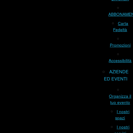
ABBONAME
Carta
Fedeltà
Promozioni
Accessibilità
AZIENDE
ED EVENTI
Organizza il
tuo evento
I nostri
spazi
I nostri