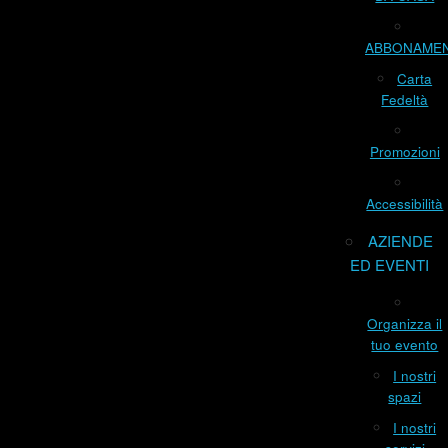
ABBONAME
Carta
Fedeltà
Promozioni
Accessibilità
AZIENDE
ED EVENTI
Organizza il
tuo evento
I nostri
spazi
I nostri