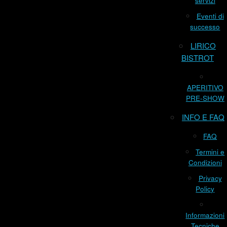
servizi
Eventi di
successo
LIRICO
BISTROT
APERITIVO
PRE-SHOW
INFO E FAQ
FAQ
Termini e
Condizioni
Privacy
Policy
Informazioni
Tecniche