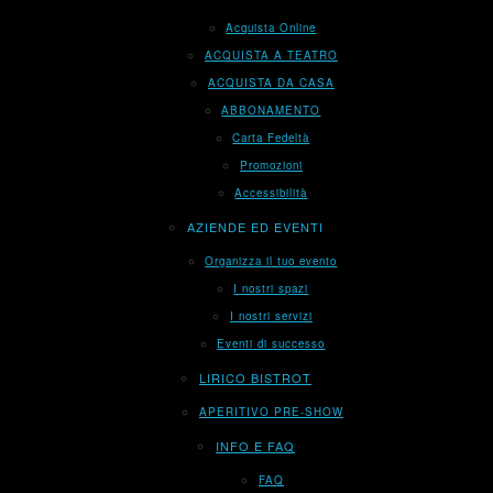
Acquista Online
ACQUISTA A TEATRO
ACQUISTA DA CASA
ABBONAMENTO
Carta Fedeltà
Promozioni
Accessibilità
AZIENDE ED EVENTI
Organizza il tuo evento
I nostri spazi
I nostri servizi
Eventi di successo
LIRICO BISTROT
APERITIVO PRE-SHOW
INFO E FAQ
FAQ