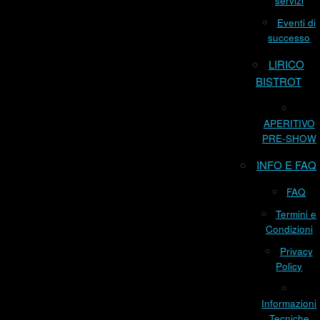
servizi
Eventi di
successo
LIRICO
BISTROT
APERITIVO
PRE-SHOW
INFO E FAQ
FAQ
Termini e
Condizioni
Privacy
Policy
Informazioni
Tecniche