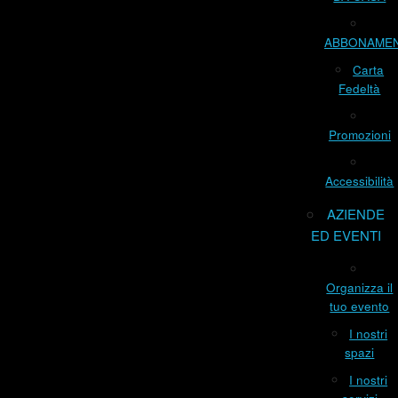
ABBONAME
Carta
Fedeltà
Promozioni
Accessibilità
AZIENDE
ED EVENTI
Organizza il
tuo evento
I nostri
spazi
I nostri