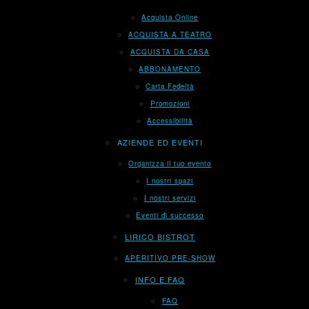
Acquista Online
ACQUISTA A TEATRO
ACQUISTA DA CASA
ABBONAMENTO
Carta Fedeltà
Promozioni
Accessibilità
AZIENDE ED EVENTI
Organizza il tuo evento
I nostri spazi
I nostri servizi
Eventi di successo
LIRICO BISTROT
APERITIVO PRE-SHOW
INFO E FAQ
FAQ