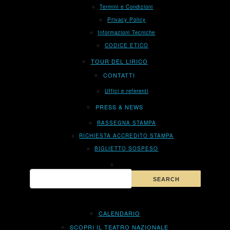
Termini e Condizioni
Privacy Policy
Informazioni Tecniche
CODICE ETICO
TOUR DEL LIRICO
CONTATTI
Uffici e referenti
PRESS & NEWS
RASSEGNA STAMPA
RICHIESTA ACCREDITO STAMPA
BIGLIETTO SOSPESO
CALENDARIO
SCOPRI IL TEATRO NAZIONALE