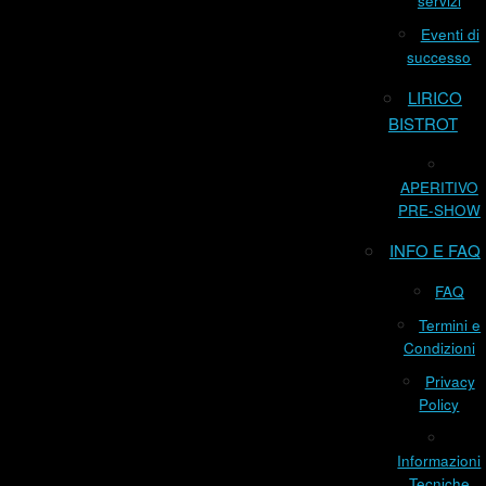
servizi
Eventi di
successo
LIRICO
BISTROT
APERITIVO
PRE-SHOW
INFO E FAQ
FAQ
Termini e
Condizioni
Privacy
Policy
Informazioni
Tecniche