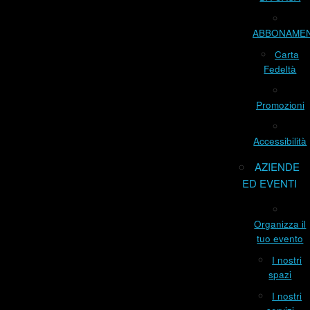
ABBONAME
Carta
Fedeltà
Promozioni
Accessibilità
AZIENDE
ED EVENTI
Organizza il
tuo evento
I nostri
spazi
I nostri