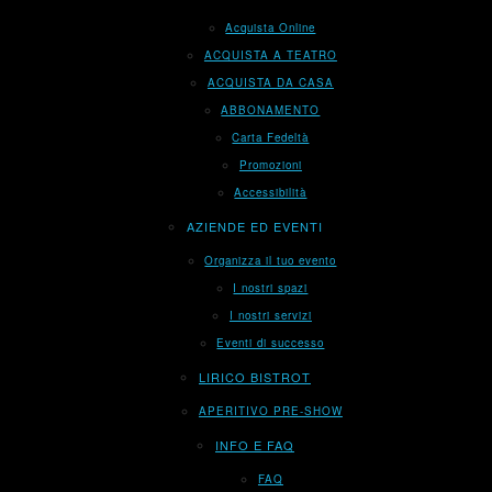
Acquista Online
ACQUISTA A TEATRO
ACQUISTA DA CASA
ABBONAMENTO
Carta Fedeltà
Promozioni
Accessibilità
AZIENDE ED EVENTI
Organizza il tuo evento
I nostri spazi
I nostri servizi
Eventi di successo
LIRICO BISTROT
APERITIVO PRE-SHOW
INFO E FAQ
FAQ