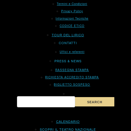
Termini e Condizioni
Privacy Policy
Informazioni Tecniche
CODICE ETICO
TOUR DEL LIRICO
CONTATTI
Uffici e referenti
PRESS & NEWS
RASSEGNA STAMPA
RICHIESTA ACCREDITO STAMPA
BIGLIETTO SOSPESO
CALENDARIO
SCOPRI IL TEATRO NAZIONALE