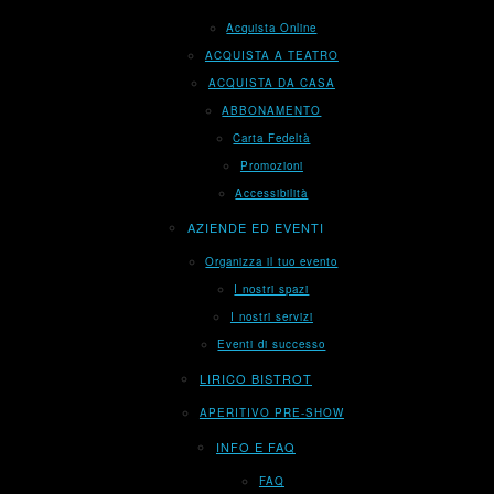
Acquista Online
ACQUISTA A TEATRO
ACQUISTA DA CASA
ABBONAMENTO
Carta Fedeltà
Promozioni
Accessibilità
AZIENDE ED EVENTI
Organizza il tuo evento
I nostri spazi
I nostri servizi
Eventi di successo
LIRICO BISTROT
APERITIVO PRE-SHOW
INFO E FAQ
FAQ