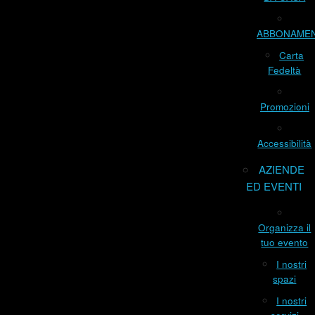
ABBONAME
Carta
Fedeltà
Promozioni
Accessibilità
AZIENDE
ED EVENTI
Organizza il
tuo evento
I nostri
spazi
I nostri