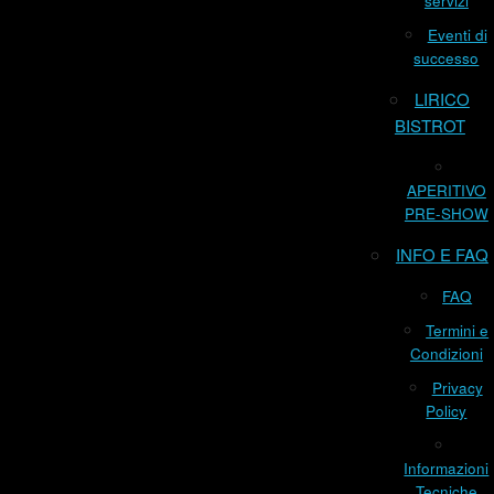
servizi
Eventi di
successo
LIRICO
BISTROT
APERITIVO
PRE-SHOW
INFO E FAQ
FAQ
Termini e
Condizioni
Privacy
Policy
Informazioni
Tecniche