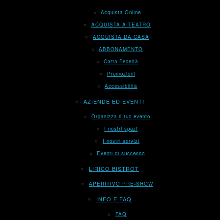
Acquista Online
ACQUISTA A TEATRO
ACQUISTA DA CASA
ABBONAMENTO
Carta Fedeltà
Promozioni
Accessibilità
AZIENDE ED EVENTI
Organizza il tuo evento
I nostri spazi
I nostri servizi
Eventi di successo
LIRICO BISTROT
APERITIVO PRE-SHOW
INFO E FAQ
FAQ