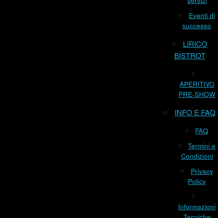
servizi
Eventi di
successo
LIRICO
BISTROT
APERITIVO
PRE-SHOW
INFO E FAQ
FAQ
Termini e
Condizioni
Privacy
Policy
Informazioni
Tecniche