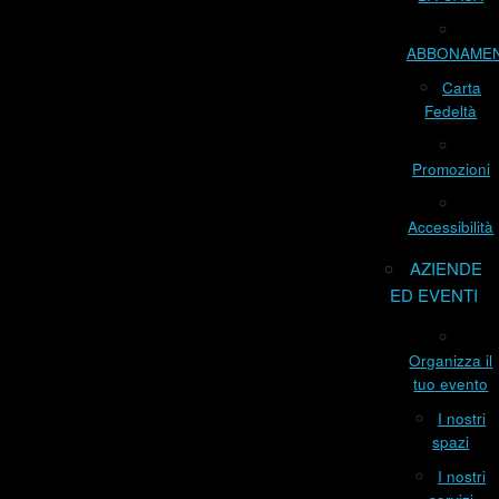
ABBONAME
Carta
Fedeltà
Promozioni
Accessibilità
AZIENDE
ED EVENTI
Organizza il
tuo evento
I nostri
spazi
I nostri