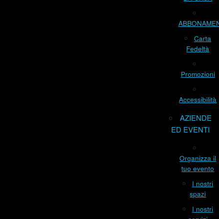
ABBONAME
Carta
Fedeltà
Promozioni
Accessibilità
AZIENDE
ED EVENTI
Organizza il
tuo evento
I nostri
spazi
I nostri