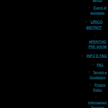
servizi
Eventi di
successo
LIRICO
BISTROT
APERITIVO
PRE-SHOW
INFO E FAQ
FAQ
Termini e
Condizioni
Privacy
Policy
Informazioni
Tecniche