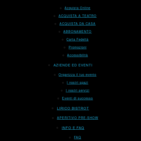
Acquista Online
ACQUISTA A TEATRO
ACQUISTA DA CASA
ABBONAMENTO
Carta Fedeltà
Promozioni
Accessibilità
AZIENDE ED EVENTI
Organizza il tuo evento
I nostri spazi
I nostri servizi
Eventi di successo
LIRICO BISTROT
APERITIVO PRE-SHOW
INFO E FAQ
FAQ